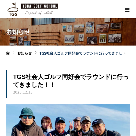
お知らせ
お知らせ
TGS社会人ゴルフ同好会でラウンドに行ってきました！！
ホーム
TGS社会人ゴルフ同好会でラウンドに行っ
てきました！！
2025.12.15