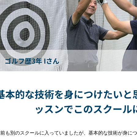
ゴルフ歴3年 Iさん
基本的な技術を身につけたいと
ッスンでこのスクール
以前も別のスクールに入っていましたが、基本的な技術が身に