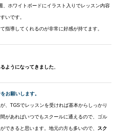
週、ホワイトボードにイラスト入りでレッスン内容
やすいです。
せて指導してくれるのが非常に好感が持てます。
れるようになってきました
。
ジをお願いします。
すが、
TGS
でレッスンを受ければ基本からしっかり
時間があればいつでもスクールに通えるので、ゴル
用ができると思います。地元の方も多いので、
スク