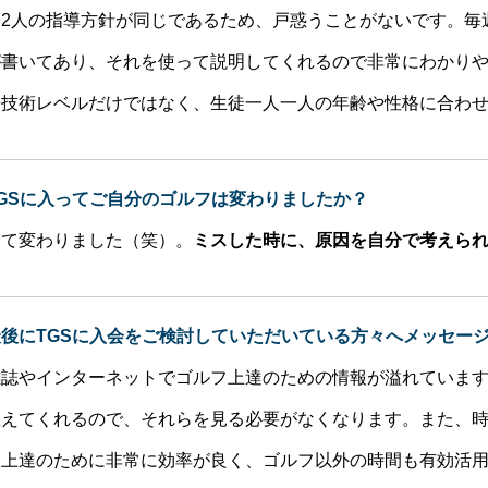
◆2人の指導方針が同じであるため、戸惑うことがないです。毎
が書いてあり、それを使って説明してくれるので非常にわかり
◆技術レベルだけではなく、生徒一人一人の年齢や性格に合わ
TGSに入ってご自分のゴルフは変わりましたか？
全て変わりました（笑）。
ミスした時に、原因を自分で考えら
最後にTGSに入会をご検討していただいている方々へメッセー
雑誌やインターネットでゴルフ上達のための情報が溢れていま
教えてくれるので、それらを見る必要がなくなります。また、
フ上達のために非常に効率が良く、ゴルフ以外の時間も有効活