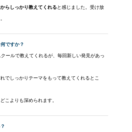
本からしっかり教えてくれる
と感じました。受け放
た。
は何ですか？
1クールで教えてくれるが、毎回新しい発見があっ
ぞれでしっかりテーマをもって教えてくれるとこ
をどこよりも深められます。
い？