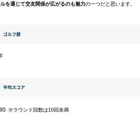
ールを通じて交友関係が広がるのも魅力
の一つだと思います。
ゴルフ暦
年
平均スコア
30
※ラウンド回数は
10
回未満