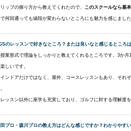
グリップの握り方から教えてくれたので、
このスクールなら基
題で何回通っても値段が変わらないところにも魅力を感じまし
TGSのレッスンで好きなところ？または良いなと感じるところ
◆授業形式で理論をしっかりと教えてくれるところです。3か月
て楽しいです。
◆インドアだけではなく、屋外、コースレッスンもあり、それ
ろ。
◆レッスン以外に座学も充実しており、ゴルフに対する理解度
藤田プロ・森川プロの教え方はどんな感じですか？わかりやす