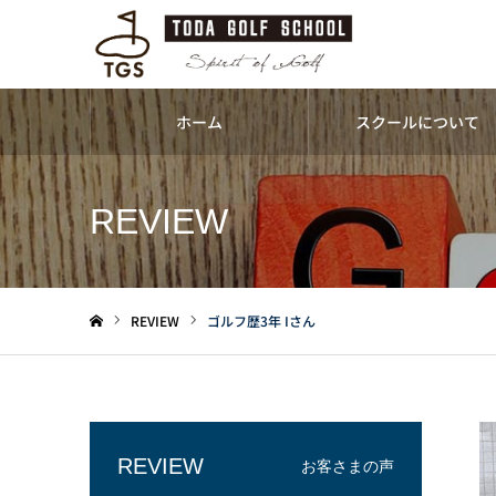
ホーム
スクールについて
REVIEW
REVIEW
ゴルフ歴3年 Iさん
ホーム
REVIEW
お客さまの声