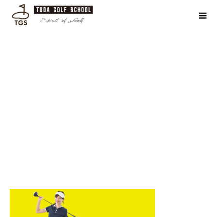
TRIALトップ1450_320