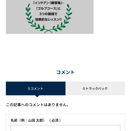
コメント
0 コメント
0 トラックバック
この記事へのコメントはありません。
名前（例：山田 太郎）
( 必須 )