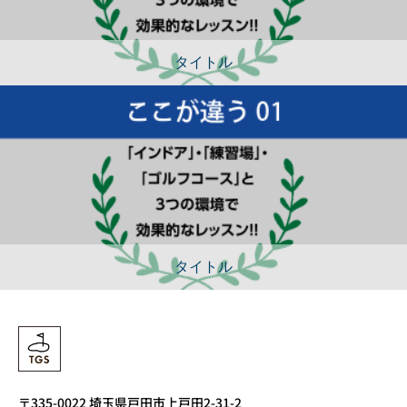
タイトル
タイトル
〒335-0022 埼玉県戸田市上戸田2-31-2