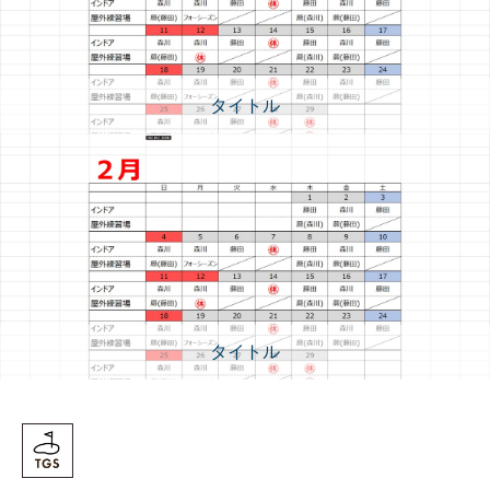
タイトル
タイトル