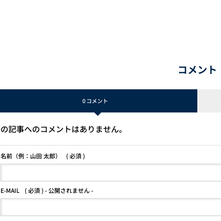
コメント
0 コメント
この記事へのコメントはありません。
名前（例：山田 太郎）
( 必須 )
E-MAIL
( 必須 ) - 公開されません -