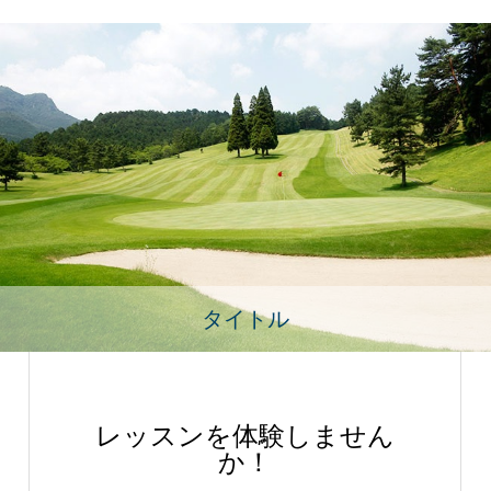
タイトル
レッスンを体験しません
か！