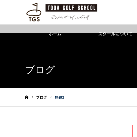
ホーム
スクールについて
Warning
: Undefined variable $cat_id in
/home/todagolf/tgs-golfs
ブログ
ブログ
無題3
ホーム