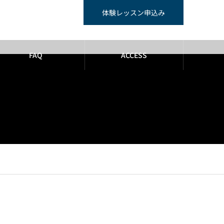
体験レッスン申込み
FAQ
ACCESS
hp
on line
29