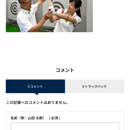
コメント
0 コメント
0 トラックバック
この記事へのコメントはありません。
名前（例：山田 太郎）
( 必須 )