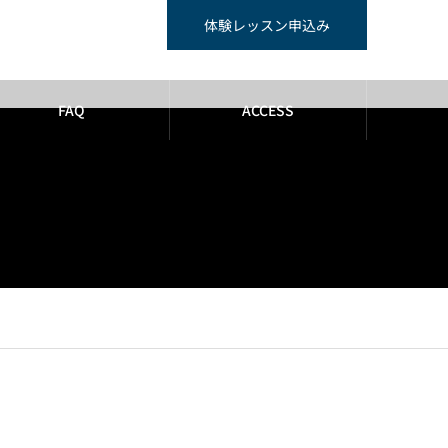
体験レッスン申込み
FAQ
ACCESS
hp
on line
29