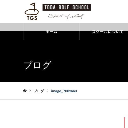
ホーム
スクールについて
Warning
: Undefined variable $cat_id in
/home/todagolf/tgs-golfs
ブログ
ブログ
image_700x440
ホーム