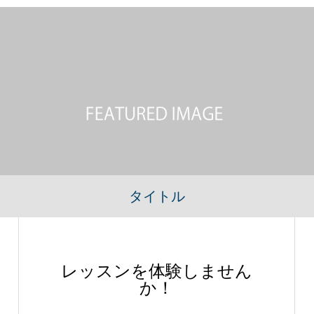
タイトル
レッスンを体験しません
か！