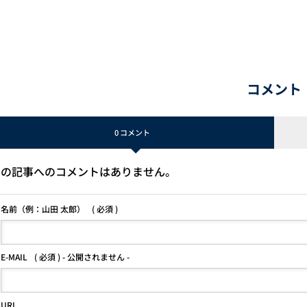
コメント
0 コメント
この記事へのコメントはありません。
名前（例：山田 太郎）
( 必須 )
E-MAIL
( 必須 ) - 公開されません -
URL