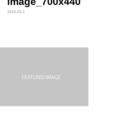
image_700x440
2024.03.1